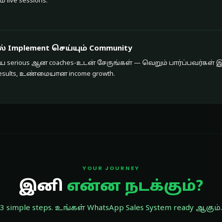
live sessions.
 Implement செய்யும் Community
ய்ய serious ஆன coaches-உடன் சேருங்கள் — வெறும் பார்ப்பவர்கள் 
al results, உண்மையான income growth.
YOUR JOURNEY
இனி
என்ன நடக்கும்?
3 simple steps. உங்கள் WhatsApp Sales System ready ஆகும்.