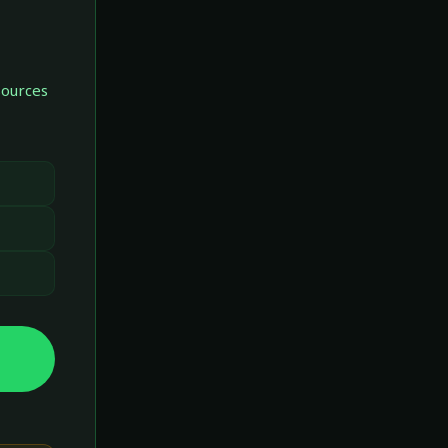
sources