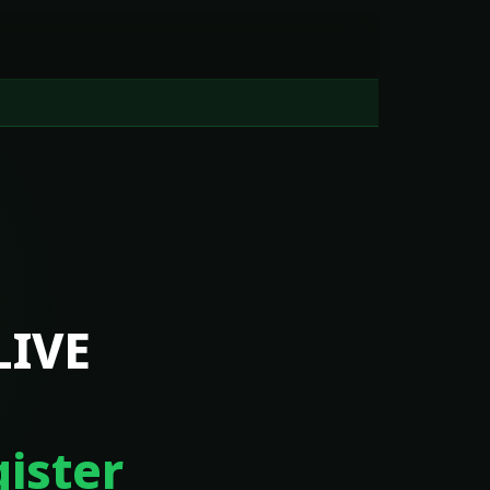
LIVE
ister