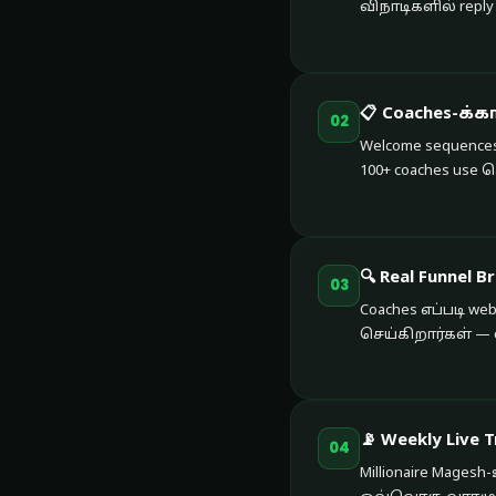
விநாடிகளில் reply
📋 Coaches-க்க
02
Welcome sequences,
100+ coaches use ச
🔍 Real Funnel 
03
Coaches எப்படி webi
செய்கிறார்கள் — c
📡 Weekly Live T
04
Millionaire Magesh-