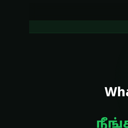
Wha
நீங்