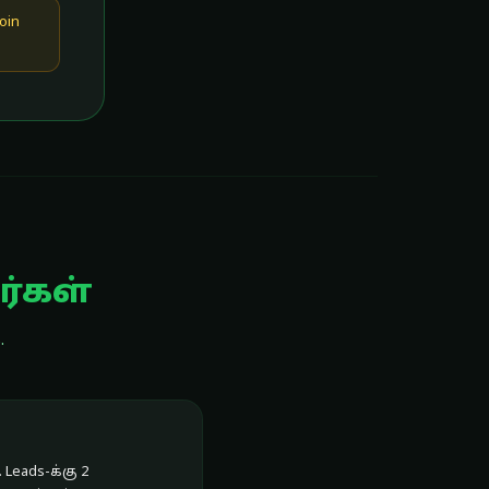
oin
ர்கள்
.
Leads-க்கு 2