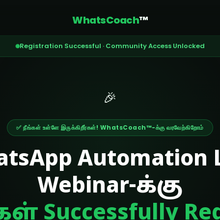
WhatsCoach
™
Registration Successful · Community Access Unlocked
🎉
✅ நீங்கள் உள்ளே இருக்கிறீர்கள்! WhatsCoach™-க்கு வரவேற்கிறோம்
tsApp Automation 
Webinar-க்கு
கள் Successfully Reg