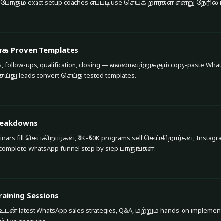
 போகும் exact setup coaches எப்படி use செய்கிறார்கள் என்று நேரில்
ாக Proven Templates
 follow-ups, qualification, closing — எல்லாவற்றுக்கும் copy-paste Wha
ெய்து leads convert செய்த tested templates.
Breakdowns
nars fill செய்கிறார்கள், ₹3K–₹50K programs sell செய்கிறார்கள், Instagr
omplete WhatsApp funnel step by step பாருங்கள்.
raining Sessions
உடன் latest WhatsApp sales strategies, Q&A, மற்றும் hands-on implemen