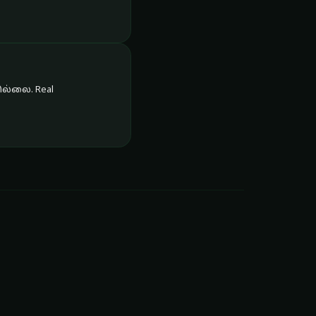
இல்லை. Real