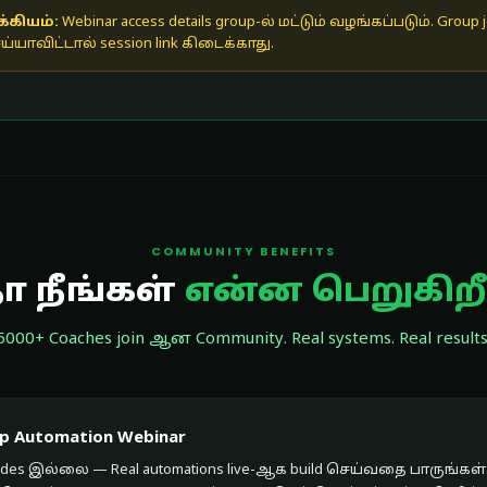
க்கியம்:
Webinar access details group-ல் மட்டும் வழங்கப்படும். Group j
்யாவிட்டால் session link கிடைக்காது.
COMMUNITY BENEFITS
 நீங்கள்
என்ன பெறுகிறீ
5000+ Coaches join ஆன Community. Real systems. Real results
pp Automation Webinar
des இல்லை — Real automations live-ஆக build செய்வதை பாருங்கள். 