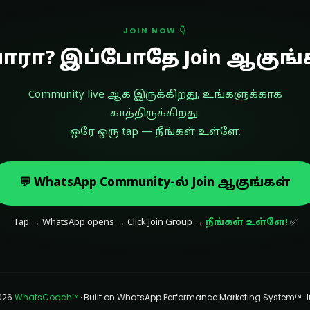
JOIN NOW 👇
ாரா? இப்போதே Join ஆகுங்
Community live ஆக இருக்கிறது, உங்களுக்காக
காத்திருக்கிறது.
ஒரே ஒரு tap — நீங்கள் உள்ளே.
💬 WhatsApp Community-ல் Join ஆகுங்கள்
Tap → WhatsApp opens → Click Join Group →
நீங்கள் உள்ளே!
✅
026
WhatsCoach™
· Built on WhatsApp Performance Marketing System™ · 