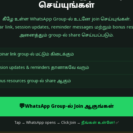
செய்யுங்கள்
கீழே உள்ள WhatsApp Group-ல் உடனே join செய்யுங்கள்.
r link, session updates, reminder messages மற்றும் bonus re
அனைத்தும் group-ல் share செய்யப்படும்.
inar link group-ல் மட்டும் கிடைக்கும்
ssion updates & reminders தானாகவே வரும்
us resources group-ல் share ஆகும்
💬
WhatsApp Group-ல் Join ஆகுங்கள்
Tap → WhatsApp opens → Click Join →
நீங்கள் உள்ளே!
✅