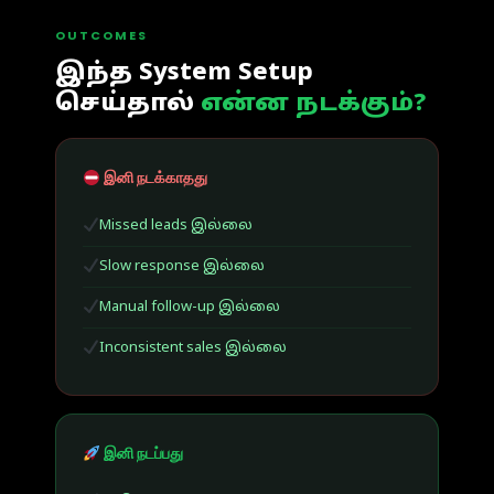
OUTCOMES
இந்த System Setup
செய்தால்
என்ன நடக்கும்?
இனி நடக்காதது
Missed leads இல்லை
Slow response இல்லை
Manual follow-up இல்லை
Inconsistent sales இல்லை
இனி நடப்பது