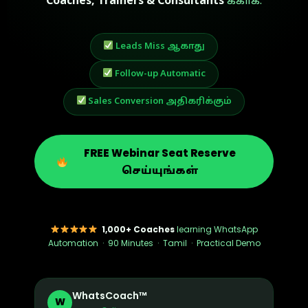
Coaches, Trainers & Consultants
க்காக.
Leads Miss ஆகாது
Follow-up Automatic
Sales Conversion அதிகரிக்கும்
FREE Webinar Seat Reserve
செய்யுங்கள்
1,000+ Coaches
learning WhatsApp
Automation · 90 Minutes · Tamil · Practical Demo
WhatsCoach™
W