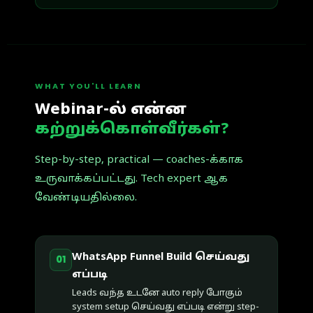
WHAT YOU'LL LEARN
Webinar-ல் என்ன
கற்றுக்கொள்வீர்கள்?
Step-by-step, practical — coaches-க்காக
உருவாக்கப்பட்டது. Tech expert ஆக
வேண்டியதில்லை.
WhatsApp Funnel Build செய்வது
01
எப்படி
Leads வந்த உடனே auto reply போகும்
system setup செய்வது எப்படி என்று step-